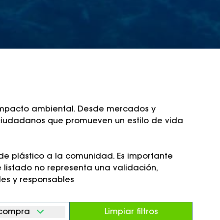
 impacto ambiental. Desde mercados y
s ciudadanos que promueven un estilo de vida
s de plástico a la comunidad. Es importante
 listado no representa una validación,
les y responsables
 compra
Limpiar filtros