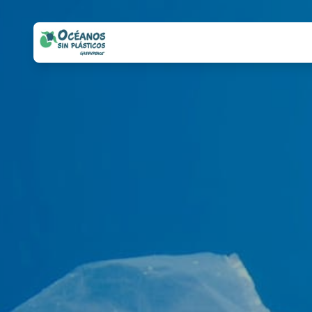
Greenpeace México