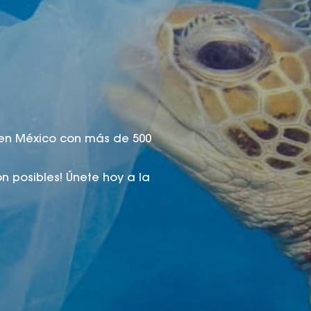
ico en México con más de 500
n posibles! Únete hoy a la