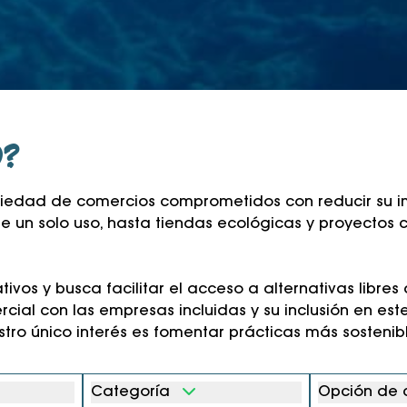
O?
variedad de comercios comprometidos con reducir su
de un solo uso, hasta tiendas ecológicas y proyecto
tivos y busca facilitar el acceso a alternativas libre
ial con las empresas incluidas y su inclusión en este
estro único interés es fomentar prácticas más sostenib
Categoría
Opción de