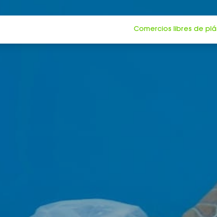
Comercios libres de plá